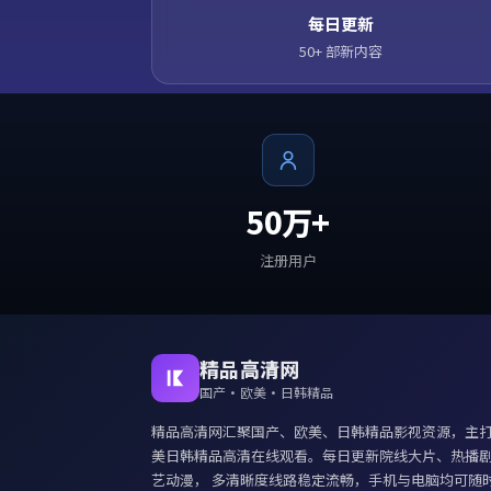
每日更新
50+ 部新内容
50万+
注册用户
精品高清网
国产·欧美·日韩精品
精品高清网
汇聚国产、欧美、日韩精品影视资源，主
美日韩精品高清在线观看
。每日更新院线大片、热播
艺动漫， 多清晰度线路稳定流畅，手机与电脑均可随