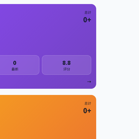
总计
0
+
0
8.8
最新
评分
→
总计
0
+