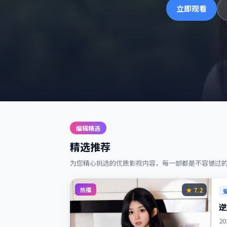
立即观看
编辑精选
精选推荐
为您精心挑选的优质影视内容，每一部都是不容错过
热播
★
7.2
逆
2