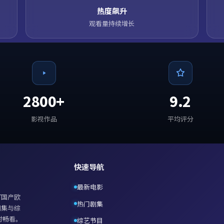
热度飙升
观看量持续增长
2800+
9.2
影视作品
平均评分
快速导航
最新电影
打
国产欧
热门剧集
剧集与综
时畅看。
综艺节目