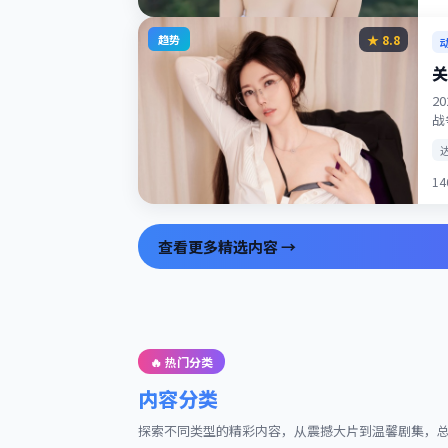
趋势
★
8.8
关
2
战
1
查看更多精选内容 →
🔥 热门分类
内容分类
探索不同类型的精彩内容，从震撼大片到温馨剧集，